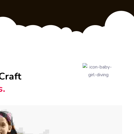
Craft 
. 