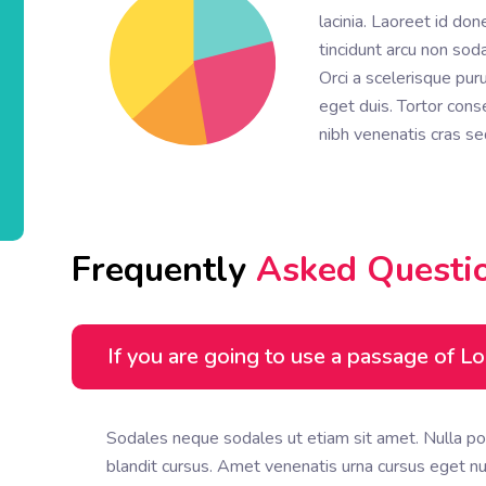
lacinia. Laoreet id don
tincidunt arcu non sod
Orci a scelerisque pu
eget duis. Tortor cons
nibh venenatis cras se
Frequently 
Asked 
Questi
If you are going to use a passage of 
Sodales neque sodales ut etiam sit amet. Nulla po
blandit cursus. Amet venenatis urna cursus eget nunc