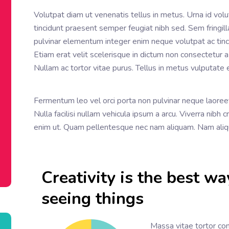
Volutpat diam ut venenatis tellus in metus. Urna id volu
tincidunt praesent semper feugiat nibh sed. Sem fringill
pulvinar elementum integer enim neque volutpat ac tincid
Etiam erat velit scelerisque in dictum non consectetur 
Nullam ac tortor vitae purus. Tellus in metus vulputate e
Fermentum leo vel orci porta non pulvinar neque laoreet. V
Nulla facilisi nullam vehicula ipsum a arcu. Viverra nibh 
enim ut. Quam pellentesque nec nam aliquam. Nam aliqu
Creativity is the best wa
seeing things
Massa vitae tortor c