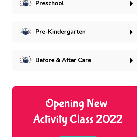
Preschool
Pre-Kindergarten
Before & After Care
Opening New 
Activity Class 2022