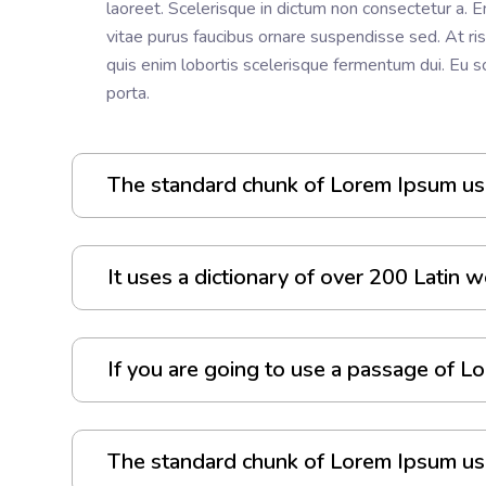
laoreet. Scelerisque in dictum non consectetur a. E
vitae purus faucibus ornare suspendisse sed. At risu
quis enim lobortis scelerisque fermentum dui. Eu sc
porta.
The standard chunk of Lorem Ipsum us
It uses a dictionary of over 200 Latin w
If you are going to use a passage of L
The standard chunk of Lorem Ipsum us