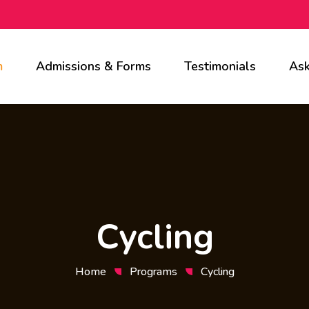
m
Admissions & Forms
Testimonials
Ask
Cycling
Home
Programs
Cycling