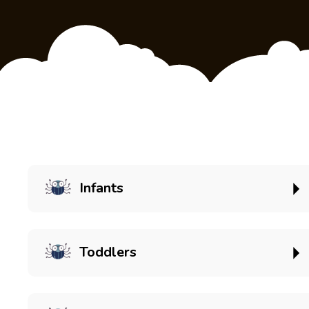
Infants
Toddlers