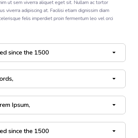
nim ut sem viverra aliquet eget sit. Nullam ac tortor
s viverra adipiscing at. Facilisi etiam dignissim diam
elerisque felis imperdiet proin fermentum leo vel orci
ed since the 1500
ords,
orem Ipsum,
ed since the 1500