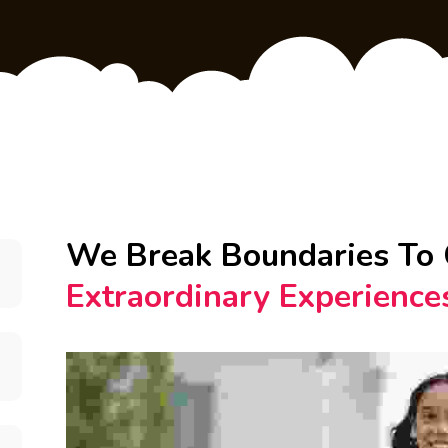
We Break Boundaries To 
Extraordinary 
Experiences